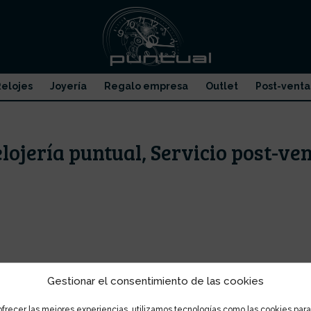
elojes
Joyería
Regalo empresa
Outlet
Post-venta
lojería puntual, Servicio post-ve
Gestionar el consentimiento de las cookies
ofrecer las mejores experiencias, utilizamos tecnologías como las cookies para