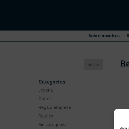
Sobre nosotros
R
Re
Categorías
Joyería
Outlet
Regalo empresa
Relojes
Sin categorizar
Para 