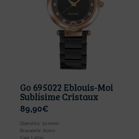
Go 695022 Eblouis-Moi
Sublísime Cristaux
89,90
€
Diámetro: 30.0mm
Brazalete: Acero
Caja: Latón