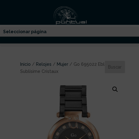
Seleccionar página
Inicio
/
Relojes
/
Mujer
/ Go 695022 Eblouis-Moi
Sublísime Cristaux