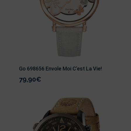
Go 698656 Envole Moi C’est La Vie!
79,90
€