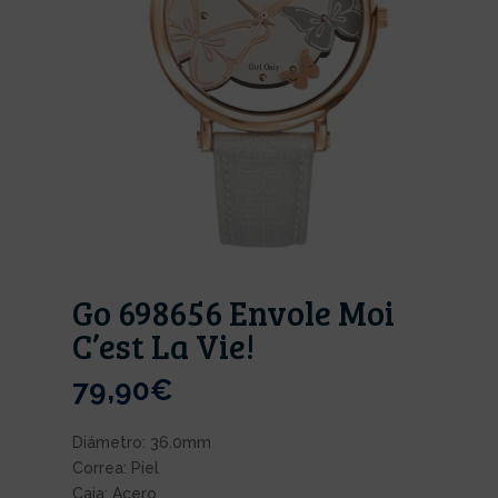
Go 698656 Envole Moi
C’est La Vie!
79,90
€
Diámetro: 36.0mm
Correa: Piel
Caja: Acero