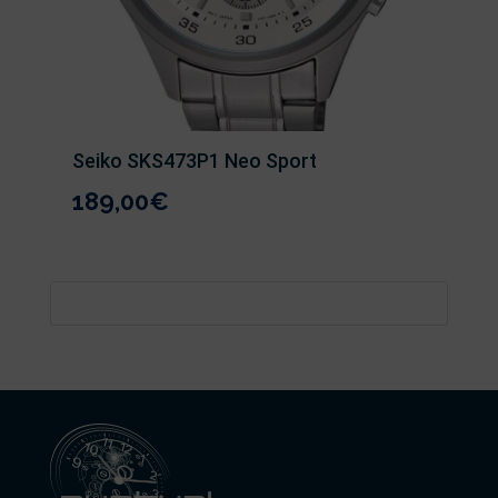
Seiko SKS473P1 Neo Sport
189,00
€