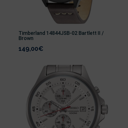
Timberland 14844JSB-02 Bartlett II /
Brown
149,00
€