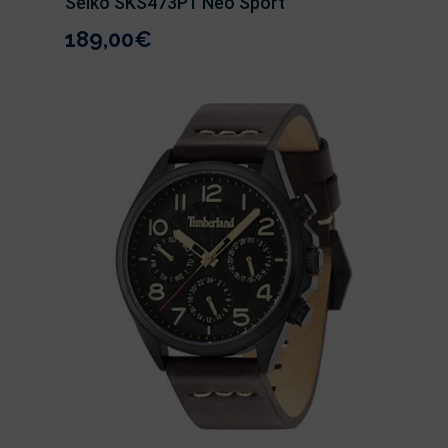
Seiko SKS473P1 Neo Sport
189,00
€