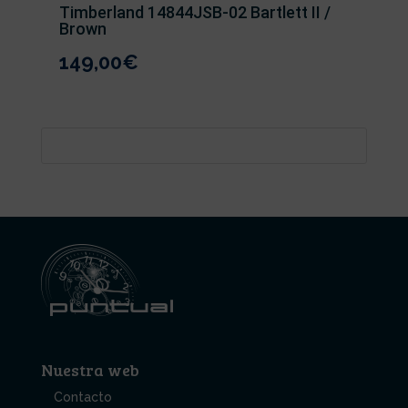
Timberland 14844JSB-02 Bartlett II /
Brown
149,00
€
Nuestra web
Contacto