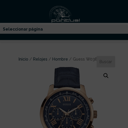
Seleccionar página
Inicio
/
Relojes
/
Hombre
/ Guess W0380G5