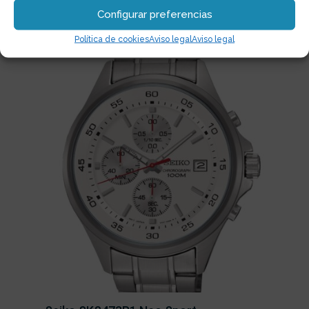
Configurar preferencias
79,90
€
Política de cookies
Aviso legal
Aviso legal