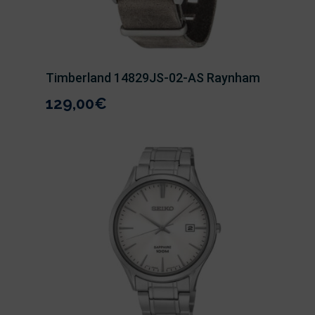
Timberland 14829JS-02-AS Raynham
129,00
€