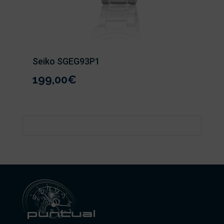
Seiko SGEG93P1
199,00
€