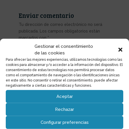
Enviar comentario
Tu dirección de correo electrónico no será
publicada.
Los campos obligatorios están
marcados con
*
Gestionar el consentimiento
de las cookies
Para ofrecer las mejores experiencias, utilizamos tecnologías como las
cookies para almacenar y/o acceder a la información del dispositivo. El
consentimiento de estas tecnologías nos permitirá procesar datos
como el comportamiento de navegación o las identificaciones únicas
en este sitio. No consentir o retirar el consentimiento, puede afectar
negativamente a ciertas características y funciones.
Aceptar
Rechazar
Configurar preferencias