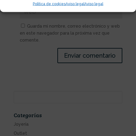
Política de cookies
Aviso legal
Aviso legal
Guarda mi nombre, correo electrónico y web
en este navegador para la próxima vez que
comente.
Categorías
Joyería
Outlet