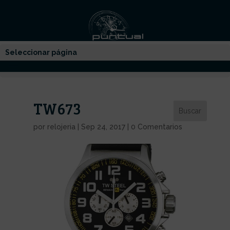
Seleccionar página
TW673
por
relojeria
|
Sep 24, 2017
|
0 Comentarios